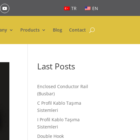
TR
EN
any
Products
Blog
Contact
Last Posts
Enclosed Conductor Rail
(Busbar)
C Profil Kablo Taşıma
Sistemleri
I Profil Kablo Taşıma
Sistemleri
Double Hook