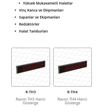
Yüksek Mukavametli Halatlar
Vinç Kanca ve Ekipmanları
Sapanlar ve Ekipmanları
Redüktörler
Halat Tamburları
R-TH3
R-TH4
Ravon TH3 Harici
Ravon TH4 Harici
Gösterge
Gösterge