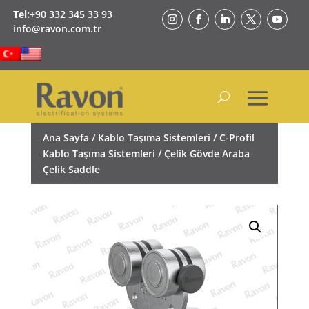
Tel:
+90 332 345 33 93
info@ravon.com.tr
Ana Sayfa
/
Kablo Taşıma Sistemleri
/
C-Profil
Kablo Taşıma Sistemleri
/ Çelik Gövde Araba
Çelik Saddle