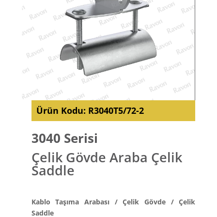
Ürün Kodu:
R3040T5/72-2
3040 Serisi
Çelik Gövde Araba Çelik
Saddle
Kablo Taşıma Arabası / Çelik Gövde / Çelik
Saddle