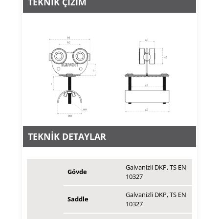
TEKNİK ÇİZİM
TEKNİK DETAYLAR
Galvanizli DKP, TS EN
Gövde
10327
Galvanizli DKP, TS EN
Saddle
10327