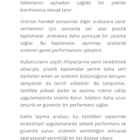
faktörlerini aşmadan sağlıklı bir şekilde
kıvrılmasına olanak tanır.
Ürünün hareket esnasında diğer arabalara zarar
vermemesi için yanlarda yer alan plastik
kaplamalar, arabalara daha yumuşak bir çarpma
sağlar. Bu kaplamalar, aşınmayı azaltarak
sistemin genel performansını iyileştirir.
Kullanıcıların çeşitli ihtiyaçlarına yanıt verebilmek
amacıyla, plastik kaplamalar yerine daha sert
darbeleri emen ve sistemin bütünlüğünü koruyan
tamponlar da tercih edilebilir. Bu tamponlar,
özellikle yüksek darbe ve aşınma riskine sahip
uygulamalarda sistemi korur, böylece daha uzun
ömürlü ve güvenilir bir performans sağlar.
Kablo taşıma arabası, bu özellikleri sayesinde
endüstriyel uygulamalarda yüksek performans ve
güvenlik sunar, sistemin verimliliğini artırarak
operasyonel verimliliği en üst düzeye çıkarır.