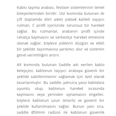
Kablo taşıma arabası, festoon sistemlerinin temel
bileşenlerinden biridir. Üst kısmında bulunan iki
çift (toplamda dört adet) yüksek kaliteli taşıyıcı
rulman, C profil içerisinde sorunsuz bir hareket
sağlar. Bu rulmanlar, arabanın profil içinde
rahatça kaymasını ve serbestçe hareket etmesine
olanak sağlar, böylece yüklerin düzgün ve etkili
bir şekilde taşınmasına yardımcı olur ve sistemin
genel verimliliğini artırır.
Alt kısmında bulunan Saddle adı verilen kablo
kelepçesi, kablonun taşıyıcı arabaya güvenli bir
şekilde sabitlenmesini sağlamak için özel olarak
tasarlanmıştır. Bu saddle, yalnızca yassı kablolara
uyumlu olup, kablonun hareket sırasında
kaymasını veya yerinden oynamasını engeller,
böylece kablonun uzun ömürlü ve güvenli bir
şekilde kullanılmasını sağlar. Bunun yanı sıra,
saddle Ø50mm radüsü ile kablonun güvenlik