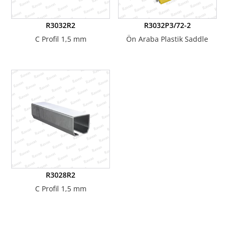
R3032R2
R3032P3/72-2
C Profil 1,5 mm
Ön Araba Plastik Saddle
R3028R2
C Profil 1,5 mm