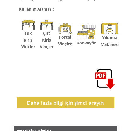
Kullanım Alanları:
Tek
Çift
Portal
Yıkama
Kiriş
Kiriş
Konveyör
Vinçler
Makinesi
Vinçler
Vinçler
Daha fazla bilgi için şimdi arayın