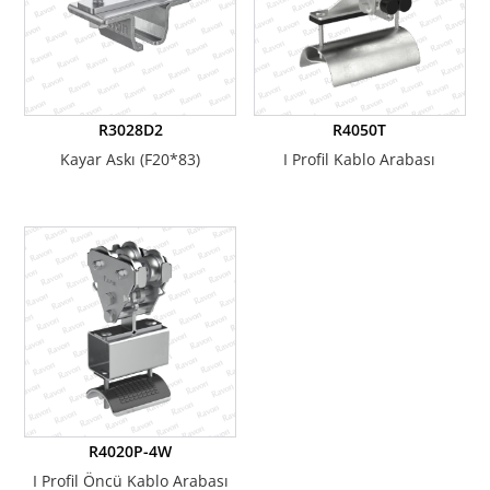
R3028D2
R4050T
Kayar Askı (F20*83)
I Profil Kablo Arabası
R4020P-4W
I Profil Öncü Kablo Arabası