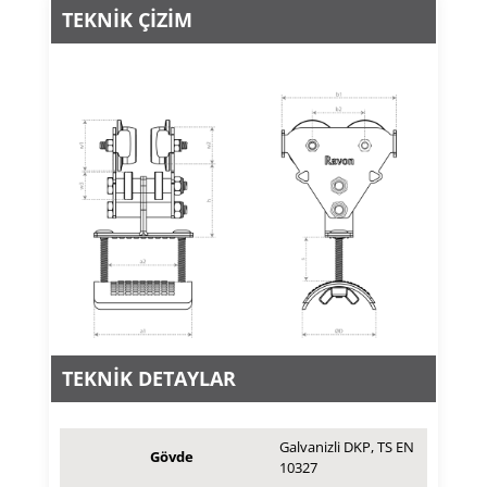
TEKNİK ÇİZİM
TEKNİK DETAYLAR
Galvanizli DKP, TS EN
Gövde
10327