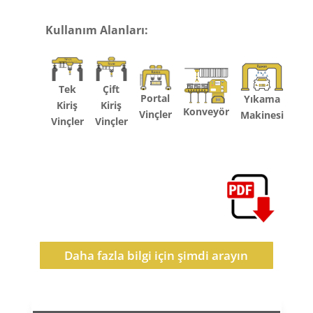
Kullanım Alanları:
Tek
Çift
Portal
Yıkama
Kiriş
Kiriş
Konveyör
Vinçler
Makinesi
Vinçler
Vinçler
Daha fazla bilgi için şimdi arayın