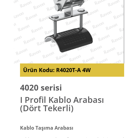
Ürün Kodu:
R4020T-A 4W
4020 serisi
I Profil Kablo Arabası
(Dört Tekerli)
Kablo Taşıma Arabası