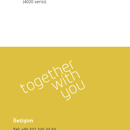
(4020 serisi)
İletişim
Tel:
+90 332 345 33 93