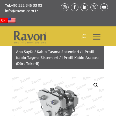
Tel:
+90 332 345 33 93
info@ravon.com.tr
Ana Sayfa
/
Kablo Taşıma Sistemleri
/
I-Profil
Kablo Taşıma Sistemleri
/ I Profil Kablo Arabası
(Dört Tekerli)