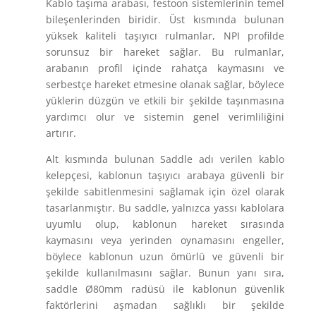
Kablo taşıma arabası, festoon sistemlerinin temel
bileşenlerinden biridir. Üst kısmında bulunan
yüksek kaliteli taşıyıcı rulmanlar, NPI profilde
sorunsuz bir hareket sağlar. Bu rulmanlar,
arabanın profil içinde rahatça kaymasını ve
serbestçe hareket etmesine olanak sağlar, böylece
yüklerin düzgün ve etkili bir şekilde taşınmasına
yardımcı olur ve sistemin genel verimliliğini
artırır.
Alt kısmında bulunan Saddle adı verilen kablo
kelepçesi, kablonun taşıyıcı arabaya güvenli bir
şekilde sabitlenmesini sağlamak için özel olarak
tasarlanmıştır. Bu saddle, yalnızca yassı kablolara
uyumlu olup, kablonun hareket sırasında
kaymasını veya yerinden oynamasını engeller,
böylece kablonun uzun ömürlü ve güvenli bir
şekilde kullanılmasını sağlar. Bunun yanı sıra,
saddle Ø80mm radüsü ile kablonun güvenlik
faktörlerini aşmadan sağlıklı bir şekilde