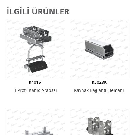
İLGILI ÜRÜNLER
R4015T
R3028K
I Profil Kablo Arabası
Kaynak Bağlantı Elemanı