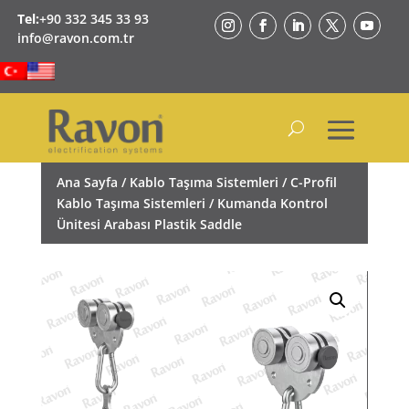
Tel:
+90 332 345 33 93
info@ravon.com.tr
Ana Sayfa
/
Kablo Taşıma Sistemleri
/
C-Profil
Kablo Taşıma Sistemleri
/ Kumanda Kontrol
Ünitesi Arabası Plastik Saddle