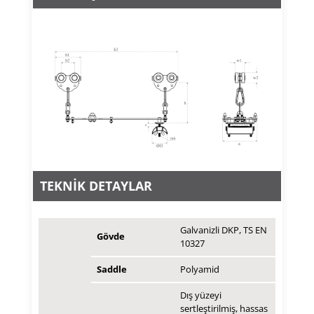
TEKNİK DETAYLAR
Galvanizli DKP, TS EN
Gövde
10327
Saddle
Polyamid
Dış yüzeyi
sertleştirilmiş, hassas