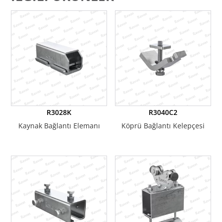
R3028K
R3040C2
Kaynak Bağlantı Elemanı
Köprü Bağlantı Kelepçesi