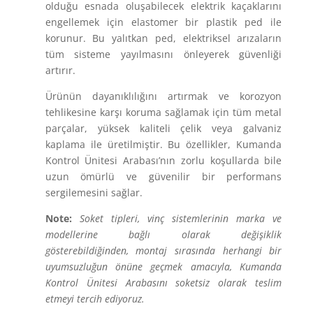
olduğu esnada oluşabilecek elektrik kaçaklarını
engellemek için elastomer bir plastik ped ile
korunur. Bu yalıtkan ped, elektriksel arızaların
tüm sisteme yayılmasını önleyerek güvenliği
artırır.
Ürünün dayanıklılığını artırmak ve korozyon
tehlikesine karşı koruma sağlamak için tüm metal
parçalar, yüksek kaliteli çelik veya galvaniz
kaplama ile üretilmiştir. Bu özellikler, Kumanda
Kontrol Ünitesi Arabası’nın zorlu koşullarda bile
uzun ömürlü ve güvenilir bir performans
sergilemesini sağlar.
Note:
Soket tipleri, vinç sistemlerinin marka ve
modellerine bağlı olarak değişiklik
gösterebildiğinden, montaj sırasında herhangi bir
uyumsuzluğun önüne geçmek amacıyla, Kumanda
Kontrol Ünitesi Arabasını soketsiz olarak teslim
etmeyi tercih ediyoruz.