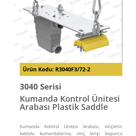
Ürün Kodu:
R3040F3/72-2
3040 Serisi
Kumanda Kontrol Ünitesi
Arabası Plastik Saddle
Kumanda Kontrol Ünitesi Arabası, vinçlerin
kablolu kumandalarına, vinç kirişi boyunca