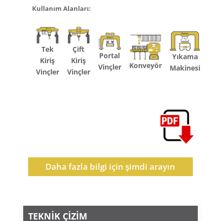
Kullanım Alanları:
Tek
Çift
Portal
Yıkama
Kiriş
Kiriş
Konveyör
Vinçler
Makinesi
Vinçler
Vinçler
Daha fazla bilgi için şimdi arayın
TEKNİK ÇİZİM