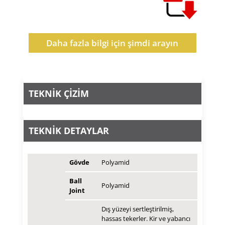
Daha fazla bilgi için şimdi arayın
TEKNİK ÇİZİM
TEKNİK DETAYLAR
Gövde
Polyamid
Ball
Polyamid
Joint
Dış yüzeyi sertleştirilmiş,
hassas tekerler. Kir ve yabancı