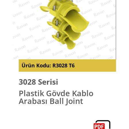
Ürün Kodu:
R3028 T6
3028 Serisi
Plastik Gövde Kablo
Arabası Ball Joint