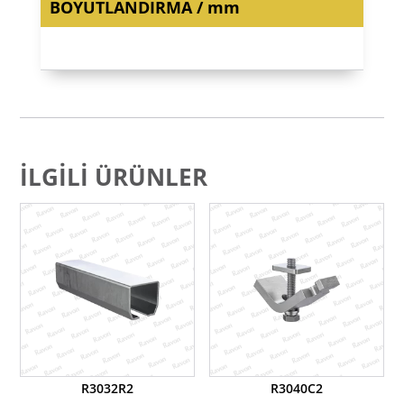
BOYUTLANDIRMA / mm
İLGILI ÜRÜNLER
R3032R2
R3040C2