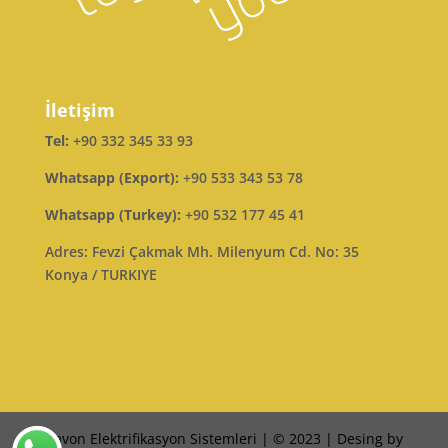
İletişim
Tel:
+90 332 345 33 93
Whatsapp (Export):
+90 533 343 53 78
Whatsapp (Turkey):
+90 532 177 45 41
Adres: Fevzi Çakmak Mh. Milenyum Cd. No: 35
Konya / TURKIYE
Ravon Elektrifikasyon Sistemleri | © 2023 | Desing by