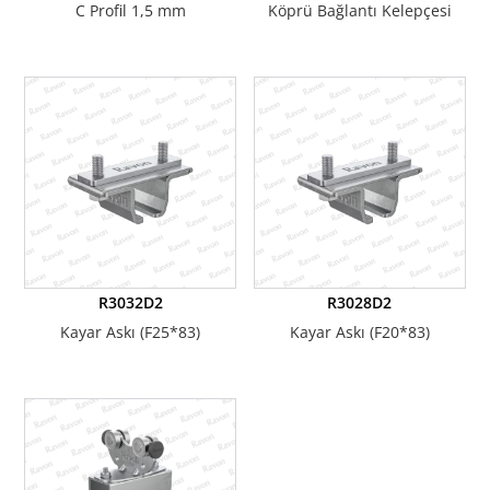
C Profil 1,5 mm
Köprü Bağlantı Kelepçesi
R3032D2
R3028D2
Kayar Askı (F25*83)
Kayar Askı (F20*83)