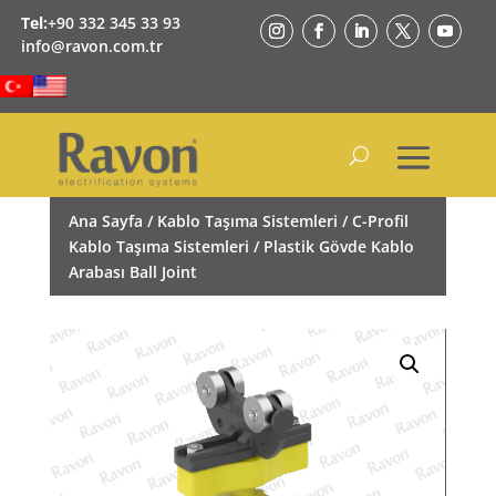
Tel:
+90 332 345 33 93
info@ravon.com.tr
Ana Sayfa
/
Kablo Taşıma Sistemleri
/
C-Profil
Kablo Taşıma Sistemleri
/ Plastik Gövde Kablo
Arabası Ball Joint