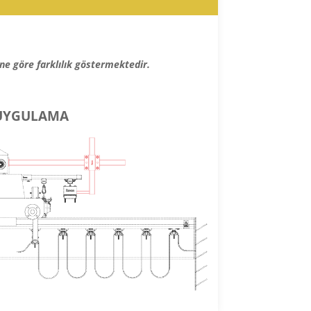
ine göre farklılık göstermektedir.
UYGULAMA