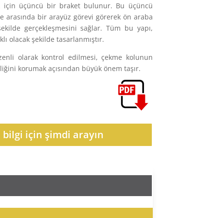
k için üçüncü bir braket bulunur. Bu üçüncü
vde arasında bir arayüz görevi görerek ön araba
şekilde gerçekleşmesini sağlar. Tüm bu yapı,
lı olacak şekilde tasarlanmıştır.
üzenli olarak kontrol edilmesi, çekme kolunun
liğini korumak açısından büyük önem taşır.
bilgi için şimdi arayın