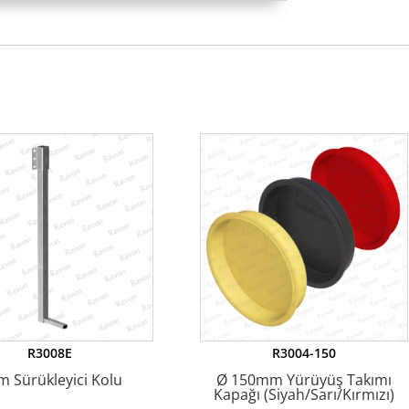
R3008E
R3004-150
m Sürükleyici Kolu
Ø 150mm Yürüyüş Takımı
Kapağı (Siyah/Sarı/Kırmızı)