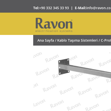
Tel:
+90 332 345 33 93
|
E-Mail:
info@ravon.co
Ana Sayfa
/
Kablo Taşıma Sistemleri
/
C-Pro