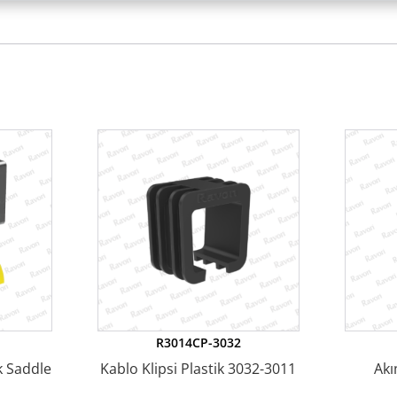
R3014CP-3032
k Saddle
Kablo Klipsi Plastik 3032-3011
Akı