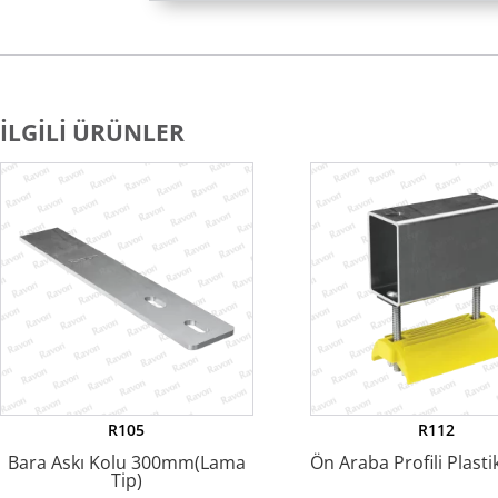
İLGILI ÜRÜNLER
R105
R112
Bara Askı Kolu 300mm(Lama
Ön Araba Profili Plasti
Tip)