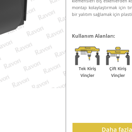
klemensleri dış etkenlerden k
montajı kolaylaştırmak için tır
bir yalıtım sağlamak için plas
Kullanım Alanları:
Çift Kiriş
Tek Kiriş
Vinçler
Vinçler
Daha fazla 