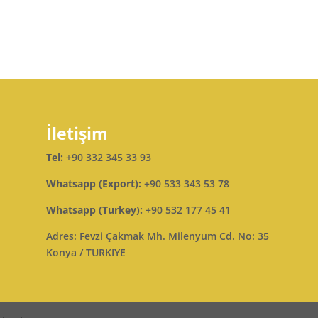
İletişim
Tel:
+90 332 345 33 93
Whatsapp (Export):
+90 533 343 53 78
Whatsapp (Turkey):
+90 532 177 45 41
Adres: Fevzi Çakmak Mh. Milenyum Cd. No: 35
Konya / TURKIYE