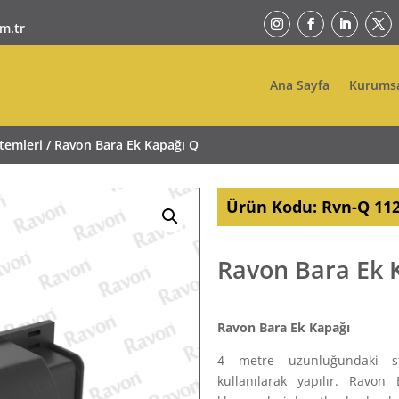
m.tr
Ana Sayfa
Kurums
stemleri
/ Ravon Bara Ek Kapağı Q
Ürün Kodu:
Rvn-Q 11
Ravon Bara Ek 
Ravon Bara Ek Kapağı
4 metre uzunluğundaki sta
kullanılarak yapılır. Ravon