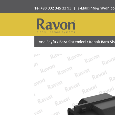
Tel:
+90 332 345 33 93
|
E-Mail:
info@ravon.co
Ana Sayfa
/
Bara Sistemleri
/
Kapalı Bara Si