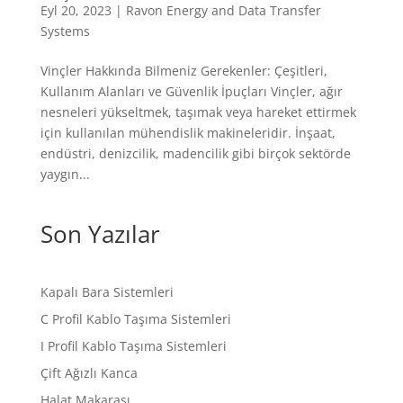
Eyl 20, 2023
|
Ravon Energy and Data Transfer
Systems
Vinçler Hakkında Bilmeniz Gerekenler: Çeşitleri,
Kullanım Alanları ve Güvenlik İpuçları Vinçler, ağır
nesneleri yükseltmek, taşımak veya hareket ettirmek
için kullanılan mühendislik makineleridir. İnşaat,
endüstri, denizcilik, madencilik gibi birçok sektörde
yaygın...
Son Yazılar
Kapalı Bara Sistemleri
C Profil Kablo Taşıma Sistemleri
I Profil Kablo Taşıma Sistemleri
Çift Ağızlı Kanca
Halat Makarası