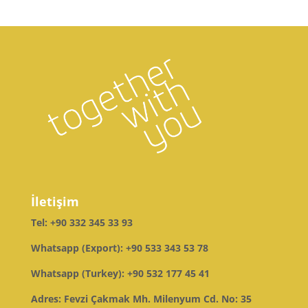
İletişim
Tel:
+90 332 345 33 93
Whatsapp (Export):
+90 533 343 53 78
Whatsapp (Turkey):
+90 532 177 45 41
Adres: Fevzi Çakmak Mh. Milenyum Cd. No: 35