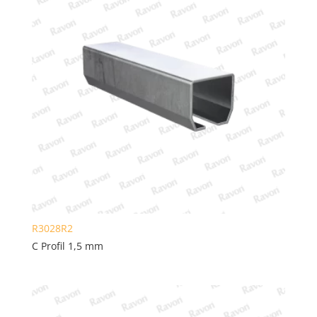
R3028R2
C Profil 1,5 mm