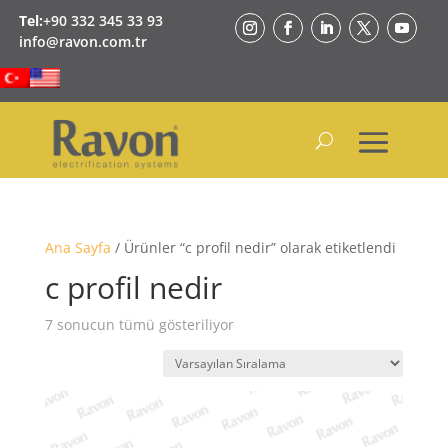
Tel:
+90 332 345 33 93
info@ravon.com.tr
Ana Sayfa
/ Ürünler “c profil nedir” olarak etiketlendi
c profil nedir
7 sonucun tümü gösteriliyor