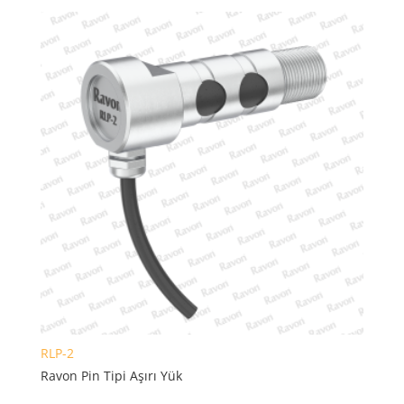
RLP-2
Ravon Pin Tipi Aşırı Yük