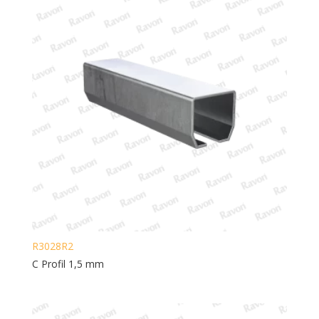
R3028R2
C Profil 1,5 mm