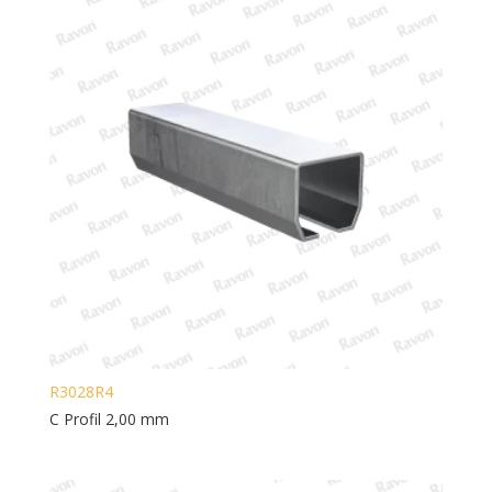
R3028R4
C Profil 2,00 mm