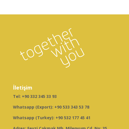
İletişim
Tel:
+90 332 345 33 93
Whatsapp (Export):
+90 533 343 53 78
Whatsapp (Turkey):
+90 532 177 45 41
Adres: Fevzi Çakmak Mh. Milenyum Cd. No: 35