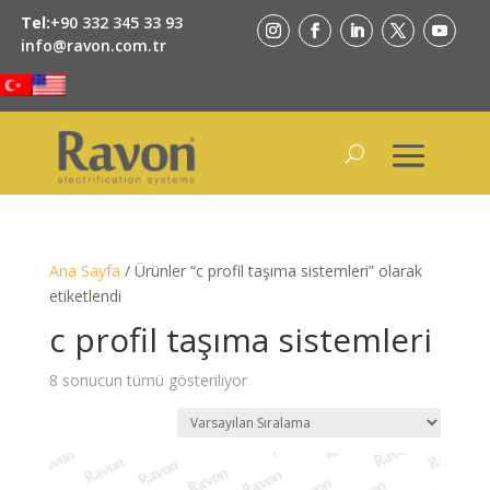
Tel:
+90 332 345 33 93
info@ravon.com.tr
Ana Sayfa
/ Ürünler “c profil taşıma sistemleri” olarak
etiketlendi
c profil taşıma sistemleri
8 sonucun tümü gösteriliyor