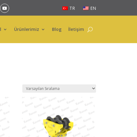
TR
EN
l
Ürünlerimiz
Blog
İletişim