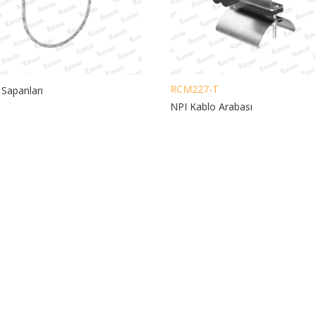
RCM227-T
 Sapanları
NPI Kablo Arabası