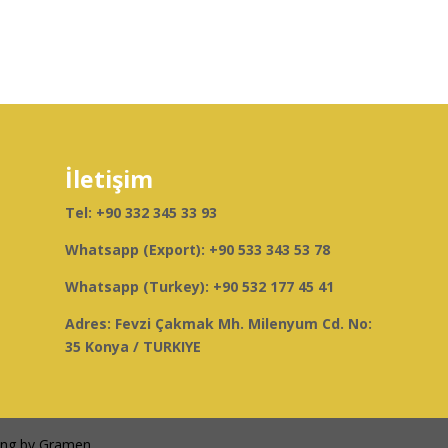
İletişim
Tel:
+90 332 345 33 93
Whatsapp (Export):
+90 533 343 53 78
Whatsapp (Turkey):
+90 532 177 45 41
Adres: Fevzi Çakmak Mh. Milenyum Cd. No:
35 Konya / TURKIYE
sing by Gramen