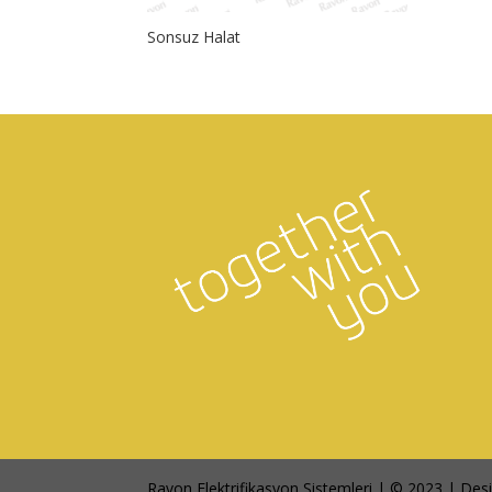
Sonsuz Halat
Ravon Elektrifikasyon Sistemleri | © 2023 | De