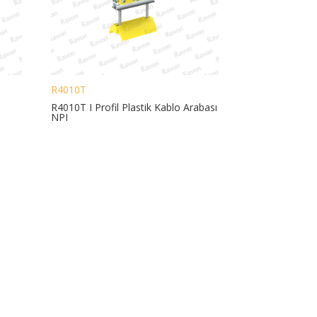
R4010T
R4010T I Profil Plastik Kablo Arabası
NPI