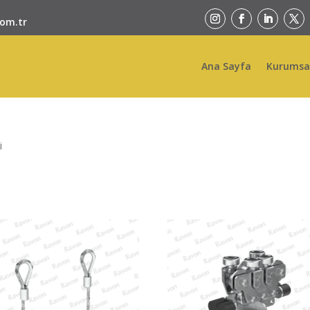
com.tr
Ana Sayfa
Kurumsa
i