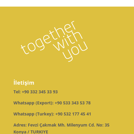
İletişim
Tel:
+90 332 345 33 93
Whatsapp (Export):
+90 533 343 53 78
Whatsapp (Turkey):
+90 532 177 45 41
Adres: Fevzi Çakmak Mh. Milenyum Cd. No: 35
Konya / TURKIYE