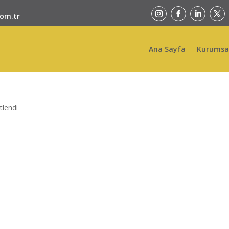
com.tr
Ana Sayfa
Kurumsa
tlendi