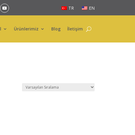
TR
EN
l
Ürünlerimiz
Blog
İletişim