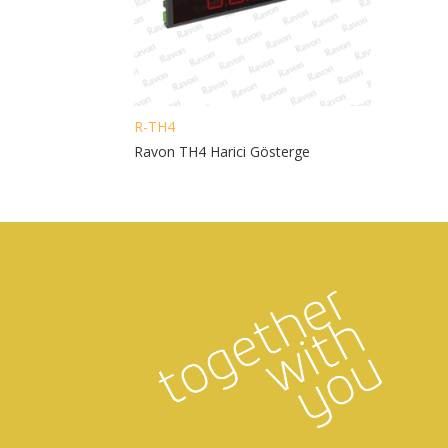
R-TH4
Ravon TH4 Harici Gösterge