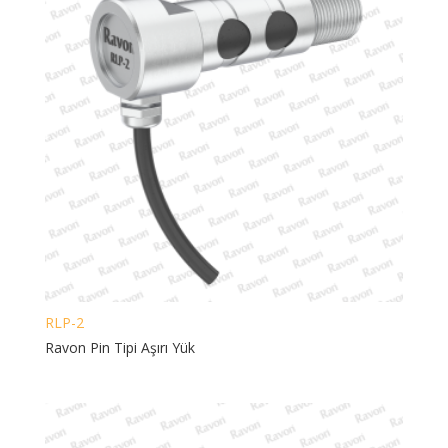
RLP-2
Ravon Pin Tipi Aşırı Yük