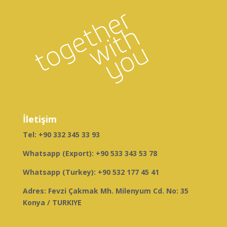
İletişim
Tel:
+90 332 345 33 93
Whatsapp (Export):
+90 533 343 53 78
Whatsapp (Turkey):
+90 532 177 45 41
Adres: Fevzi Çakmak Mh. Milenyum Cd. No: 35
Konya / TURKIYE