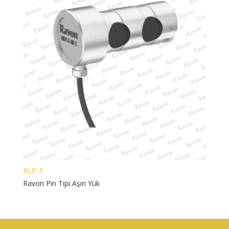
RLP-3
Ravon Pin Tipi Aşırı Yük