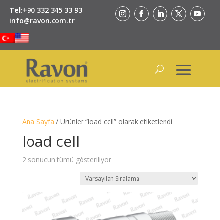
Tel:
+90 332 345 33 93
info@ravon.com.tr
Ana Sayfa
/ Ürünler “load cell” olarak etiketlendi
load cell
2 sonucun tümü gösteriliyor