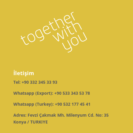
İletişim
Tel:
+90 332 345 33 93
Whatsapp (Export):
+90 533 343 53 78
Whatsapp (Turkey):
+90 532 177 45 41
Adres: Fevzi Çakmak Mh. Milenyum Cd. No: 35
Konya / TURKIYE