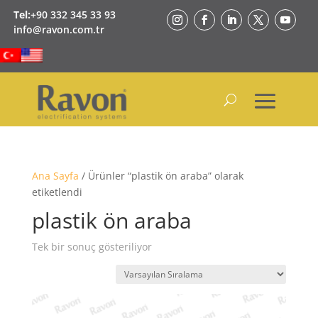
Tel:
+90 332 345 33 93
info@ravon.com.tr
Ana Sayfa
/ Ürünler “plastik ön araba” olarak
etiketlendi
plastik ön araba
Tek bir sonuç gösteriliyor