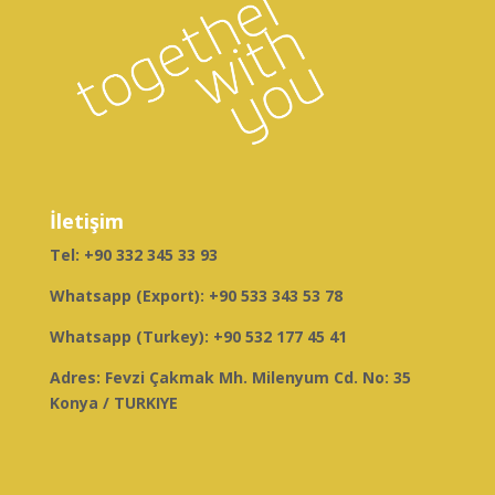
İletişim
Tel:
+90 332 345 33 93
Whatsapp (Export):
+90 533 343 53 78
Whatsapp (Turkey):
+90 532 177 45 41
Adres: Fevzi Çakmak Mh. Milenyum Cd. No: 35
Konya / TURKIYE