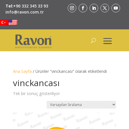
Tel:
+90 332 345 33 93
info@ravon.com.tr
Ana Sayfa
/ Ürünler “vinckancası” olarak etiketlendi
vinckancası
Tek bir sonuç gösteriliyor